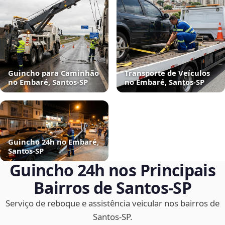
Guincho para Caminhão
Transporte de Veículos
no Embaré, Santos‑SP
no Embaré, Santos‑SP
Guincho 24h no Embaré,
Santos‑SP
Guincho 24h nos Principais
Bairros de Santos‑SP
Serviço de reboque e assistência veicular nos bairros de
Santos‑SP.