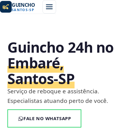
GUINCHO
SANTOS
-
SP
Guincho 24h no
Embaré,
Santos‑SP
Serviço de reboque e assistência.
Especialistas atuando perto de você.
FALE NO WHATSAPP