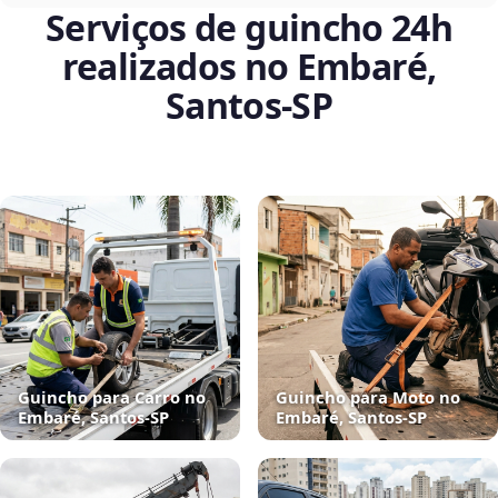
Serviços de guincho 24h
realizados no Embaré,
Santos‑SP
Guincho para Carro no
Guincho para Moto no
Embaré, Santos‑SP
Embaré, Santos‑SP