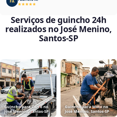
FA
Serviços de guincho 24h
realizados no José Menino,
Santos‑SP
Guincho para Carro no
Guincho para Moto no
José Menino, Santos‑SP
José Menino, Santos‑SP