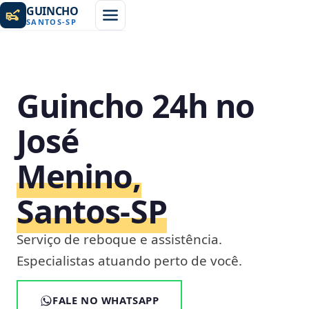
GUINCHO
SANTOS
-
SP
Guincho 24h no
José
Menino,
Santos‑SP
Serviço de reboque e assistência.
Especialistas atuando perto de você.
FALE NO WHATSAPP