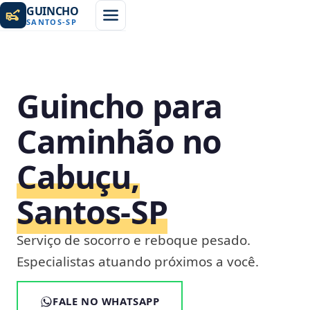
GUINCHO
SANTOS
-
SP
Guincho para
Caminhão no
Cabuçu,
Santos‑SP
Serviço de socorro e reboque pesado.
Especialistas atuando próximos a você.
FALE NO WHATSAPP