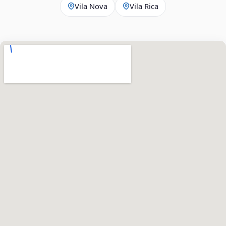
Vila Nova
Vila Rica