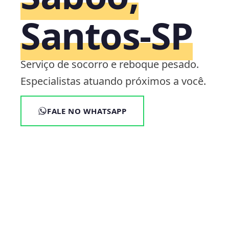
Santos‑SP
Serviço de socorro e reboque pesado.
Especialistas atuando próximos a você.
FALE NO WHATSAPP