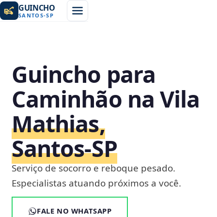
GUINCHO
SANTOS
-
SP
Guincho para
Caminhão na Vila
Mathias,
Santos‑SP
Serviço de socorro e reboque pesado.
Especialistas atuando próximos a você.
FALE NO WHATSAPP