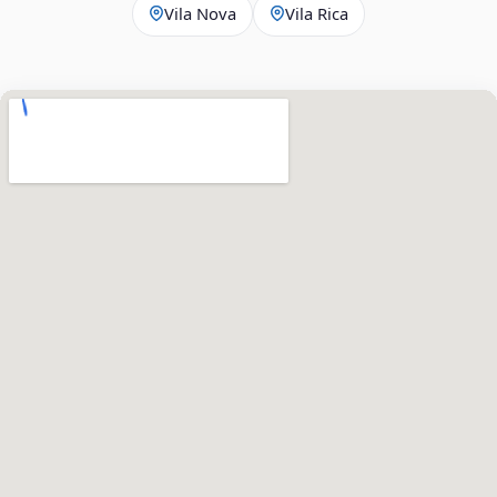
Vila Nova
Vila Rica