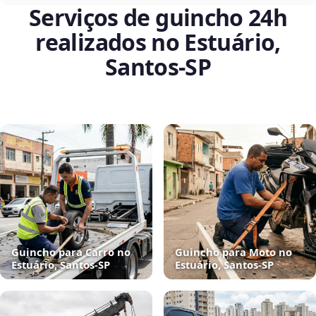
Serviços de guincho 24h
realizados no Estuário,
Santos‑SP
Guincho para Carro no
Guincho para Moto no
Estuário, Santos‑SP
Estuário, Santos‑SP