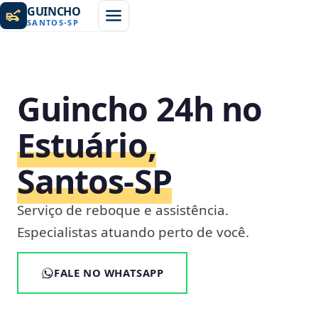
GUINCHO
SANTOS
-
SP
Guincho 24h no
Estuário,
Santos‑SP
Serviço de reboque e assistência.
Especialistas atuando perto de você.
FALE NO WHATSAPP