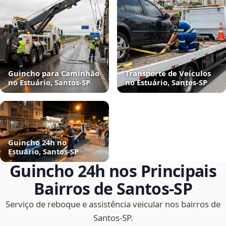
Guincho para Caminhão
Transporte de Veículos
no Estuário, Santos‑SP
no Estuário, Santos‑SP
Guincho 24h no
Estuário, Santos‑SP
Guincho 24h nos Principais
Bairros de Santos‑SP
Serviço de reboque e assistência veicular nos bairros de
Santos‑SP.