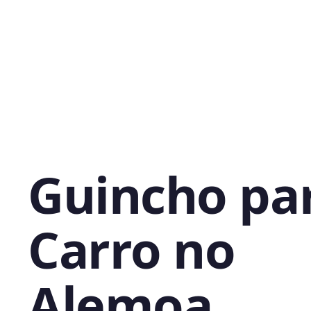
Guincho pa
Carro no
Alemoa,