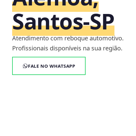
Santos‑SP
Atendimento com reboque automotivo.
Profissionais disponíveis na sua região.
FALE NO WHATSAPP