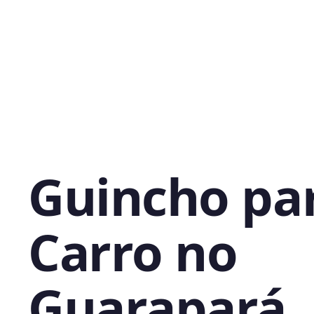
Guincho pa
Carro no
Guarapará,