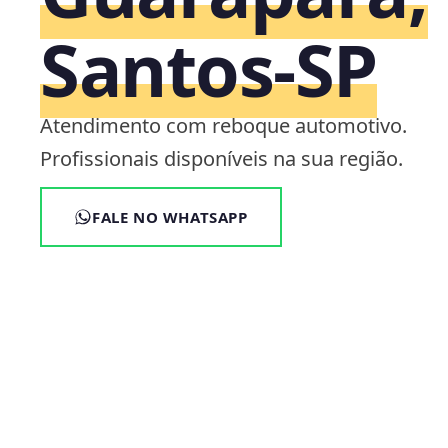
Santos‑SP
Atendimento com reboque automotivo.
Profissionais disponíveis na sua região.
FALE NO WHATSAPP