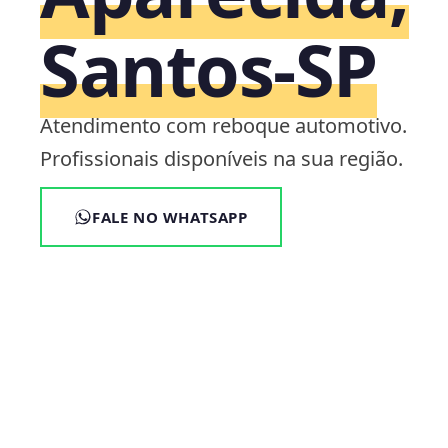
Santos‑SP
Atendimento com reboque automotivo.
Profissionais disponíveis na sua região.
FALE NO WHATSAPP