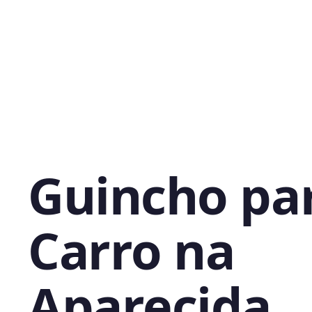
Guincho pa
Carro na
Aparecida,