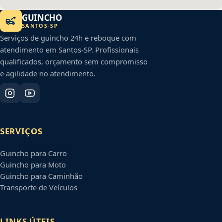
GUINCHO
SANTOS
-
SP
Serviços de guincho 24h e reboque com
atendimento em
Santos
-
SP
. Profissionais
qualificados, orçamento sem compromisso
e agilidade no atendimento.
SERVIÇOS
Guincho para Carro
Guincho para Moto
Guincho para Caminhão
Transporte de Veículos
LINKS ÚTEIS