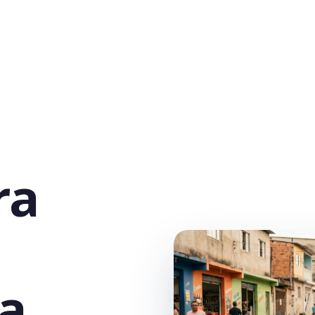
ra
a,