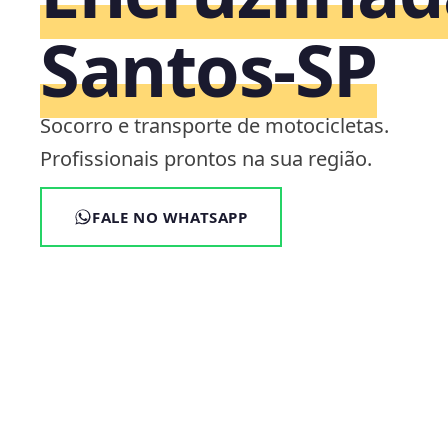
Santos‑SP
Socorro e transporte de motocicletas.
Profissionais prontos na sua região.
FALE NO WHATSAPP