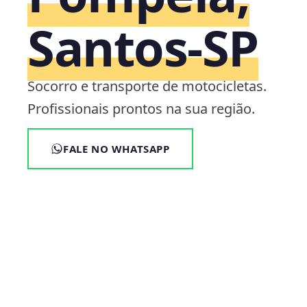
Santos‑SP
Socorro e transporte de motocicletas.
Profissionais prontos na sua região.
FALE NO WHATSAPP