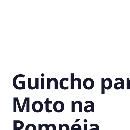
Guincho pa
Moto na
Pompéia,