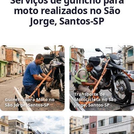
moto realizados no São
Jorge, Santos‑SP
Transporte de
Guincho para Moto no
Motocicleta no São
São Jorge, Santos‑SP
Jorge, Santos‑SP