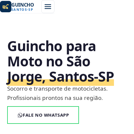
GUINCHO
SANTOS
-
SP
Guincho para
Moto no São
Jorge, Santos‑SP
Socorro e transporte de motocicletas.
Profissionais prontos na sua região.
FALE NO WHATSAPP