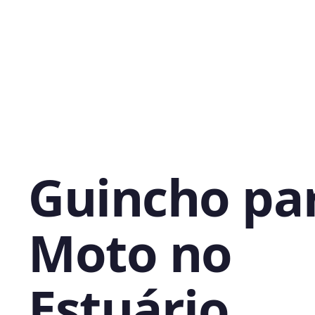
Guincho pa
Moto no
Estuário,