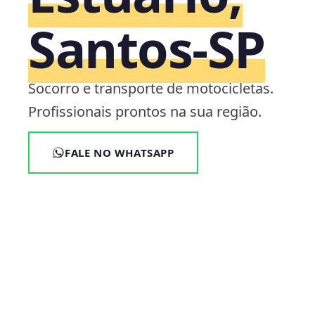
Santos‑SP
Socorro e transporte de motocicletas.
Profissionais prontos na sua região.
FALE NO WHATSAPP