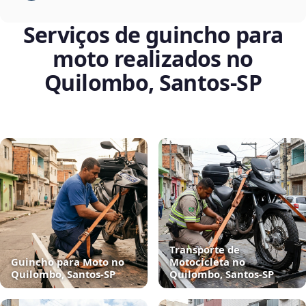
Serviços de guincho para
moto realizados no
Quilombo, Santos‑SP
Transporte de
Guincho para Moto no
Motocicleta no
Quilombo, Santos‑SP
Quilombo, Santos‑SP