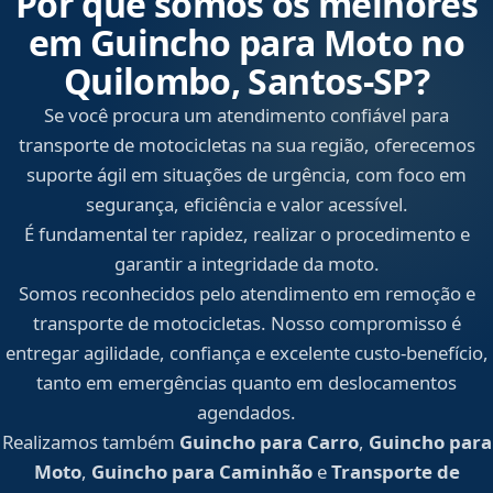
Por que somos os melhores
em Guincho para Moto no
Quilombo, Santos‑SP?
Se você procura um atendimento confiável para
transporte de motocicletas na sua região, oferecemos
suporte ágil em situações de urgência, com foco em
segurança, eficiência e valor acessível.
É fundamental ter rapidez, realizar o procedimento e
garantir a integridade da moto.
Somos reconhecidos pelo atendimento em remoção e
transporte de motocicletas. Nosso compromisso é
entregar agilidade, confiança e excelente custo-benefício,
tanto em emergências quanto em deslocamentos
agendados.
Realizamos também
Guincho para Carro
,
Guincho para
Moto
,
Guincho para Caminhão
e
Transporte de