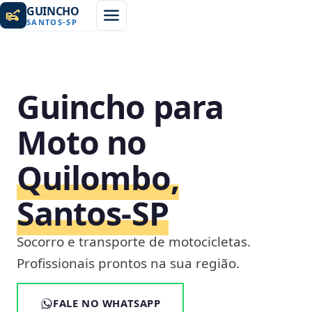
GUINCHO
SANTOS
-
SP
Guincho para
Moto no
Quilombo,
Santos‑SP
Socorro e transporte de motocicletas.
Profissionais prontos na sua região.
FALE NO WHATSAPP