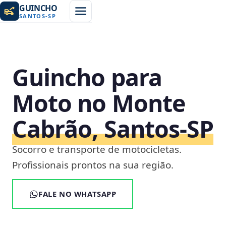
GUINCHO
SANTOS
-
SP
Guincho para
Moto no Monte
Cabrão, Santos‑SP
Socorro e transporte de motocicletas.
Profissionais prontos na sua região.
FALE NO WHATSAPP