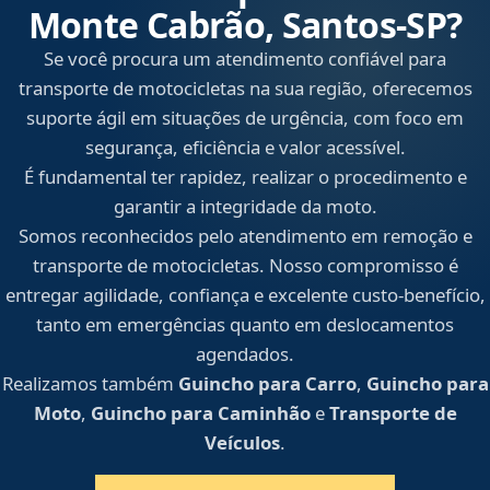
Monte Cabrão, Santos‑SP?
Se você procura um atendimento confiável para
transporte de motocicletas na sua região, oferecemos
suporte ágil em situações de urgência, com foco em
segurança, eficiência e valor acessível.
É fundamental ter rapidez, realizar o procedimento e
garantir a integridade da moto.
Somos reconhecidos pelo atendimento em remoção e
transporte de motocicletas. Nosso compromisso é
entregar agilidade, confiança e excelente custo-benefício,
tanto em emergências quanto em deslocamentos
agendados.
Realizamos também
Guincho para Carro
,
Guincho para
Moto
,
Guincho para Caminhão
e
Transporte de
Veículos
.