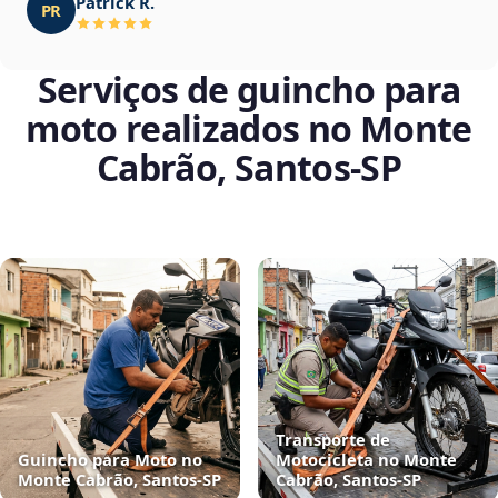
Patrick R.
PR
Serviços de guincho para
moto realizados no Monte
Cabrão, Santos‑SP
Transporte de
Guincho para Moto no
Motocicleta no Monte
Monte Cabrão, Santos‑SP
Cabrão, Santos‑SP