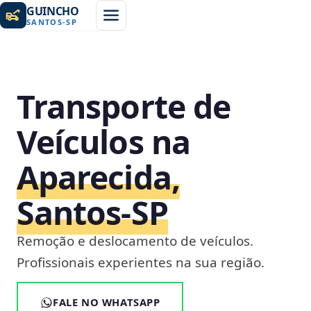
GUINCHO
SANTOS
-
SP
Transporte de
Veículos na
Aparecida,
Santos‑SP
Remoção e deslocamento de veículos.
Profissionais experientes na sua região.
FALE NO WHATSAPP