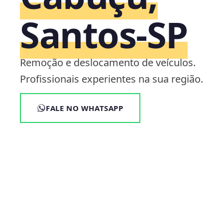
Santos‑SP
Remoção e deslocamento de veículos.
Profissionais experientes na sua região.
FALE NO WHATSAPP