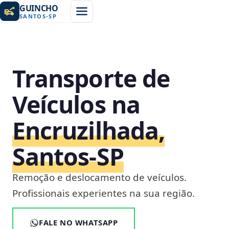
GUINCHO
SANTOS
-
SP
Transporte de
Veículos na
Encruzilhada,
Santos‑SP
Remoção e deslocamento de veículos.
Profissionais experientes na sua região.
FALE NO WHATSAPP