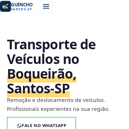
GUINCHO
SANTOS
-
SP
Transporte de
Veículos no
Boqueirão,
Santos‑SP
Remoção e deslocamento de veículos.
Profissionais experientes na sua região.
FALE NO WHATSAPP