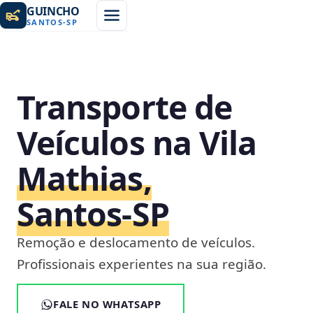
GUINCHO
SANTOS
-
SP
Transporte de
Veículos na Vila
Mathias,
Santos‑SP
Remoção e deslocamento de veículos.
Profissionais experientes na sua região.
FALE NO WHATSAPP