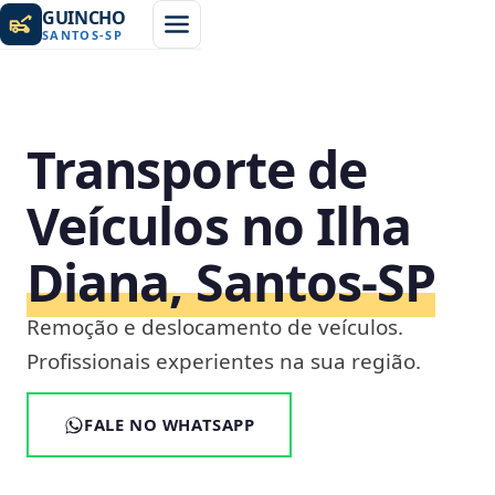
GUINCHO
SANTOS
-
SP
Transporte de
Veículos no Ilha
Diana, Santos‑SP
Remoção e deslocamento de veículos.
Profissionais experientes na sua região.
FALE NO WHATSAPP