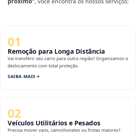
próximo”
, você encontra os nossos serviços:
01
Remoção para Longa Distância
Vai transferir seu carro para outra região? Organizamos o
deslocamento com total proteção.
SAIBA MAIS
02
Veículos Utilitários e Pesados
Precisa mover vans, caminhonetes ou frotas maiores?