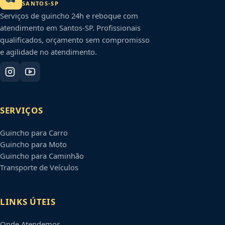
SANTOS
-
SP
Serviços de guincho 24h e reboque com
atendimento em
Santos
-
SP
. Profissionais
qualificados, orçamento sem compromisso
e agilidade no atendimento.
SERVIÇOS
Guincho para Carro
Guincho para Moto
Guincho para Caminhão
Transporte de Veículos
LINKS ÚTEIS
Onde Atendemos